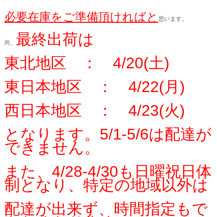
必要在庫をご準備頂ければと
思います。
最終出荷は
尚、
東北地区 ： 4/20(土)
東日本地区 ： 4/22(月)
西日本地区 ： 4/23(火)
となります。5/1-5/6は配達が
できません。
また、4/28-4/30も日曜祝日体
制となり、特定の地域以外は
配達が出来ず、時間指定もで