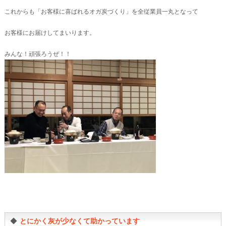
これからも「お客様に喜ばれるオガ炭づくり」を全従業員一丸となって
お客様にお届けしてまいります。
みんな！頑張ろうぜ！！
◆
とにかく灰が少なくて助かっています