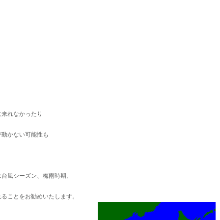
。
に来れなかったり
が動かない可能性も
は台風シーズン、梅雨時期、
れることをお勧めいたします。