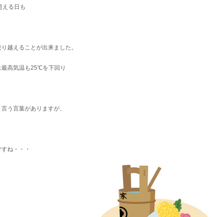
超える日も
乗り越えることが出来ました。
最高気温も25℃を下回り
と言う言葉がありますが、
ですね・・・