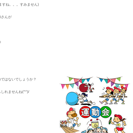
ますね。。。すみません)
御さんが
の
！
のではないでしょうか？
れませんね(^^)/