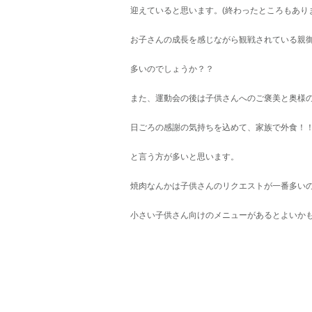
迎えていると思います。(終わったところもあり
お子さんの成長を感じながら観戦されている親
多いのでしょうか？？
また、運動会の後は子供さんへのご褒美と奥様
日ごろの感謝の気持ちを込めて、家族で外食！
と言う方が多いと思います。
焼肉なんかは子供さんのリクエストが一番多い
小さい子供さん向けのメニューがあるとよいかもし