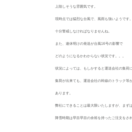
上陸しそうな雰囲気です。
現時点では猛烈な台風で、風雨も強いようです
十分警戒しなければなりませんね。
また、連休明けの発送が台風16号の影響で
どのようになるかわからない状況です。。。
状況によっては、もしかすると運送会社の集荷
集荷が出来ても、運送会社の幹線のトラック等
あります。
弊社にできることは最大限いたしますが、まず
降雪時期は早目早目の余裕を持ったご注文をさ