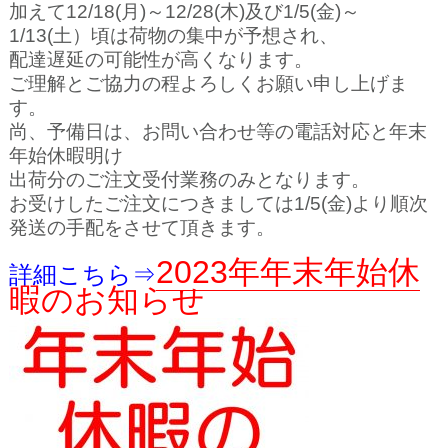
加えて12/18(月)～12/28(木)及び1/5(金)～
1/13(土）頃は荷物の集中が予想され、
配達遅延の可能性が高くなります。
ご理解とご協力の程よろしくお願い申し上げま
す。
尚、予備日は、お問い合わせ等の電話対応と年末
年始休暇明け
出荷分のご注文受付業務のみとなります。
お受けしたご注文につきましては1/5(金)より順次
発送の手配をさせて頂きます。
2023年年末年始休
詳細こちら⇒
暇のお知らせ