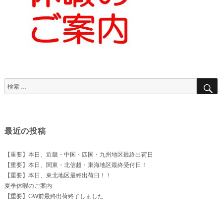
検
索
対
象:
最近の投稿
【重要】本日、近畿・中国・四国・九州地区最終出荷日
【重要】本日、関東・北信越・東海地区最終受付日！
【重要】本日、東北地区最終出荷日！！
夏季休暇のご案内
【重要】GW前最終出荷終了しました