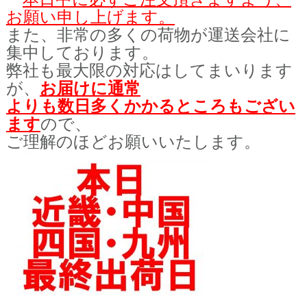
お願い申し上げます。
また、非常の多く
の荷物が
運送会社に
集中しております。
弊社も最大限の対応はしてまいります
が、
お届けに通常
よりも数日多く
かかるところもござい
ます
ので、
ご理解のほどお願いいたします。