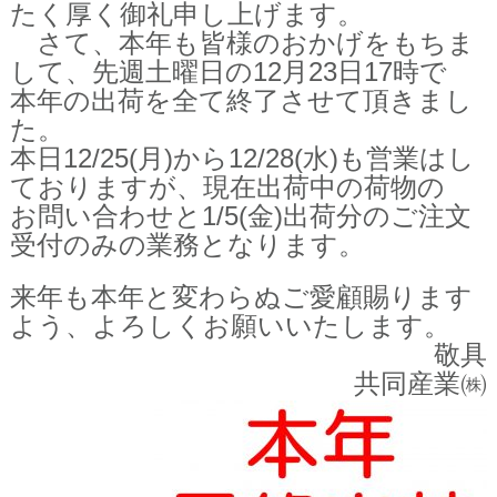
たく厚く御礼申し上げます。
さて、本年も皆様のおかげをもちま
して、先週土曜日の12月23日17時で
本年の出荷を全て終了させて頂きまし
た。
本日12/25(月)から12/28(水)も営業はし
ておりますが、現在出荷中の荷物の
お問い合わせと1/5(金)出荷分のご注文
受付のみの業務となります。
来年も本年と変わらぬご愛顧賜ります
よう、よろしくお願いいたします。
敬具
共同産業㈱