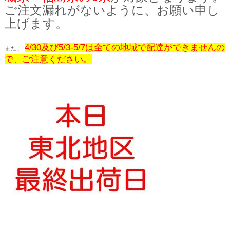
ご注文漏れがないように、お願い申し
上げます。
4/30及び5/3-5/7は全ての地域で配達ができませんの
また、
で、ご注意ください。