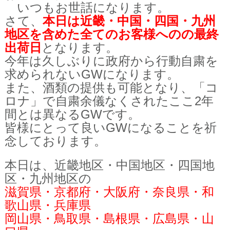
いつもお世話になります。
さて、
本日は近畿・中国・四国・九州
地区を含めた全てのお客様へのの最終
出荷日
となります。
今年は久しぶりに政府から行動自粛を
求められないGWになります。
また、酒類の提供も可能となり、
「コ
ロナ」で自粛余儀なくされたここ2年
間とは異なるGWです。
皆様にとって良いGWになることを祈
念しております。
本日は、近畿地区・中国地区・
四国地
区・九州地区の
滋賀県・京都府・大阪府・奈良県・和
歌山県・兵庫県
岡山県・鳥取県・島根県・広島県・山