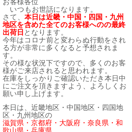
お客様各位
いつもお世話になります。
さて、
本日は近畿・中国・四国・九州
地区を含めた全てのお客様へのの最終
出荷日
となります。
今年はコロナ前と変わらぬ行動をされ
る方が非常に多くなると予想されま
す。
その様な状況下ですので、多くのお客
様がご来店されると思われます。
在庫をしっかりご確認いただき
本日中
にご注文を頂きますよう、よろしくお
願い申し上げます。
本日は、近畿地区・中国地区・
四国地
区・九州地区の
滋賀県・京都府・大阪府・奈良県・和
歌山県・兵庫県