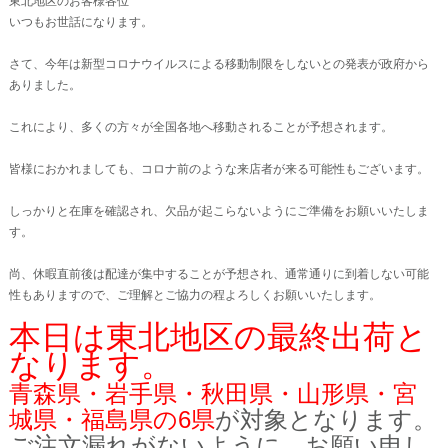
東北地区のお客様各位
いつもお世話になります。
さて、今年は新型コロナウイルスによる移動制限をしないとの発表が政府から
ありました。
これにより、多くの方々が全国各地へ移動されることが予想されます。
皆様におかれましても、コロナ前のような来店者が来る可能性もございます。
しっかりと在庫を確認され、欠品が起こらないようにご準備をお願いいたしま
す。
尚、休暇直前後は配達が集中することが予想され、通常通りに到着しない可能
性もありますので、ご理解とご協力の程よろしくお願いいたします。
本日は東北地区の最終出荷と
なります。
青森県・岩手県・秋田県・山形県・宮
城県・福島県の6県
が
対象となります。
ご注文漏れがないように、お願い申し