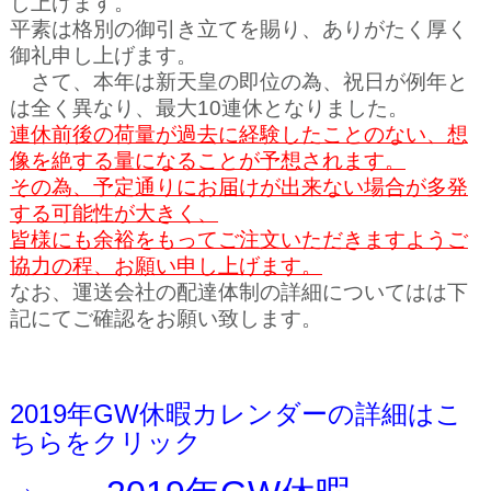
し上げます。
平素は格別の御引き立てを賜り、ありがたく厚く
御礼申し上げます。
さて、本年は
新天皇の即位の為、祝日が例年と
は全く異なり、最大10連休となりました。
連休前後の荷量が過去に経験したことのない、想
像を絶する量になることが予想されます。
その為、予定通りにお届けが出来ない場合が多発
する可能性が大きく、
皆様にも余裕をもってご注文いただきますようご
協力の程、お願い申し上げます。
なお、運送会社の配達体制の詳細についてはは下
記にてご確認をお願い致します。
2019年GW休暇カレンダーの詳細はこ
ちらをクリック