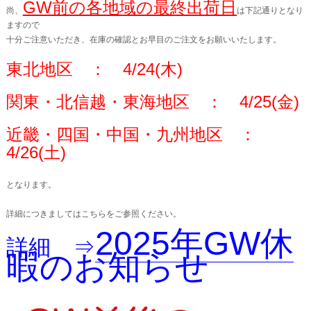
GW前の各地域の最終出荷日
尚、
は下記通りとなり
ますので
十分ご注意いただき、在庫の確認とお早目のご注文をお願いいたします。
東北地区 ： 4/24(木)
関東・北信越・東海地区 ： 4/25(金)
近畿・四国・中国・九州地区 ：
4/26(土)
となります。
詳細につきましてはこちらをご参照ください。
2025年GW休
詳細 ⇒
暇のお知らせ