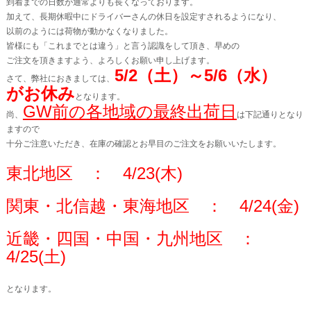
到着までの日数が通常よりも長くなっております。
加えて、長期休暇中にドライバーさんの休日を設定すされるようになり、
以前のようには荷物が動かなくなりました。
皆様にも「これまでとは違う」と言う認識をして頂き、早めの
ご注文を頂きますよう、よろしくお願い申し上げます。
5/2（土）～5/6（水）
さて、弊社におきましては、
がお休み
となります。
GW前の各地域の最終出荷日
尚、
は下記通りとなり
ますので
十分ご注意いただき、在庫の確認とお早目のご注文をお願いいたします。
東北地区 ： 4/23(木)
関東・北信越・東海地区 ： 4/24(金)
近畿・四国・中国・九州地区 ：
4/25(土)
となります。