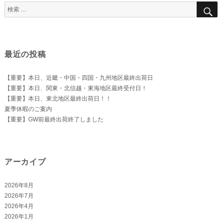
検
索
対
象:
最近の投稿
【重要】本日、近畿・中国・四国・九州地区最終出荷日
【重要】本日、関東・北信越・東海地区最終受付日！
【重要】本日、東北地区最終出荷日！！
夏季休暇のご案内
【重要】GW前最終出荷終了しました
アーカイブ
2026年8月
2026年7月
2026年4月
2026年1月