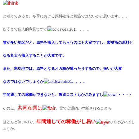
と考えてみると、冬季における原料確保と気温ではないかと思います。。。
あくまで個人的意見ですが
。。。。
雪が多い地区だと、原料を搬入してもらうのにも大変ですし、製材所の原料と
なる丸太も搬入することが大変です。
また、寒冷地では、原料となるオガ粉が凍ったりするので、扱いが大変
なのではないでしょうか
。。。。
年間通しての稼働ができないと、製造コストもかさみますし
・・・・
共同産業は
その点、
、雪で交通網が寸断されることも
年間通しての稼働がし易い
ほとんど無いので、
のではないでし
ょうか。