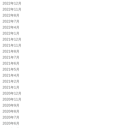
2022年12月
2022年11月
2022年8月
2022年7月
2022年4月
2022年1月
2021年12月
2021年11月
2021年8月
2021年7月
2021年6月
2021年5月
2021年4月
2021年2月
2021年1月
2020年12月
2020年11月
2020年9月
2020年8月
2020年7月
2020年6月