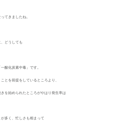
ってきましたね。
。
に、どうしても
「一酸化炭素中毒」です。
うことを前提をしているところより、
焼きを始められたところがやはり発生率は
とが多く、忙しさも相まって