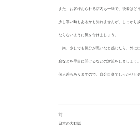
また、お客様おられる店内も一緒で、後者はど
少し寒い時もあるかも知れませんが、しっかり
ならないように気を付けましょう。
尚、少しでも気分が悪いなと感じたら、外に出
窓などを早目に開けるなどの対策をしましょう
個人差もありますので、自分自身でしっかりと
投
稿
前
ナ
過
日本の大動脈
ビ
去
ゲ
の
ー