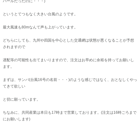
バールだったのに・・・)
というとてつもなく大きい台風のようです。
最大風速も80mなんて声も上がっています。
どちらにしても、九州や四国を中心とした交通網は状態が悪くなることが予想
されますので
遅配等の可能性も出てまいりますので、注文はお早めに余裕を持ってお願いし
ます。
まずは、サンバ(台風16号の名前・・・)のような感じではなく、おとなしくやっ
てきて欲しい
と切に願っています。
ちなみに、共同産業は本日も17時まで営業しております。(注文は16時ごろまで
にお願いします)