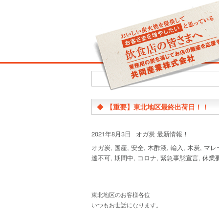
◆
【重要】東北地区最終出荷日！！
投
カ
2021年8月3日
オガ炭 最新情報！
稿
テ
タ
オガ炭
,
国産
,
安全
,
木酢液
,
輸入
,
木炭
,
マレ
日:
ゴ
グ
達不可
,
期間中
,
コロナ
,
緊急事態宣言
,
休業
リ
ー
東北地区のお客様各位
いつもお世話になります。