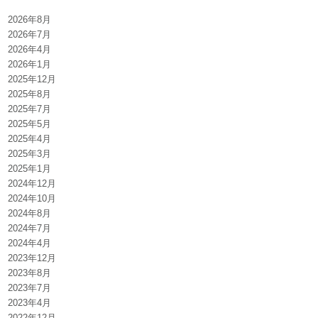
2026年8月
2026年7月
2026年4月
2026年1月
2025年12月
2025年8月
2025年7月
2025年5月
2025年4月
2025年3月
2025年1月
2024年12月
2024年10月
2024年8月
2024年7月
2024年4月
2023年12月
2023年8月
2023年7月
2023年4月
2022年12月