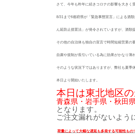
さて、今年も昨年に続きコロナの影響を大きく
8/31まで6都府県が「緊急事態宣言」による酒
ん延防止措置法」が発令されていますが、酒類
その他の自治体も独自の宣言で時間短縮営業の
自粛や規制が長引いている為に効果がかなり薄
そのような状況下ではありますが、弊社も夏季
本日より開始いたします。
本日は東北地区の
青森県・岩手県・秋田県
となります。
ご注文漏れがないよう
荷量によって大幅な遅延も多発する可能性もの