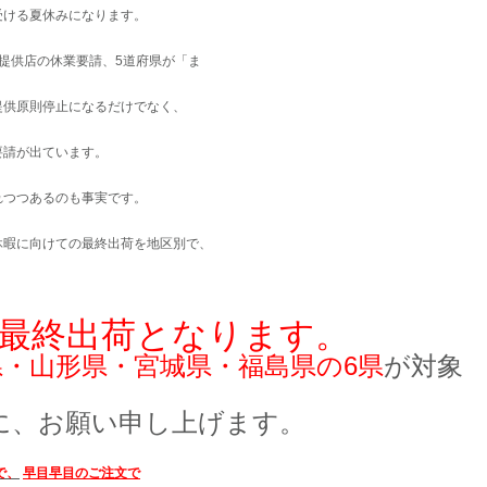
受ける夏休みになります。
類提供店の休業要請、5道府県が「ま
提供原則停止になるだけでなく、
要請が出ています。
れつつあるのも事実です。
休暇に向けての最終出荷を地区別で、
最終出荷となります。
・山形県・宮城県・福島県の6県
が
対象
に、お願い申し上げます。
で、
早目早目のご注文で