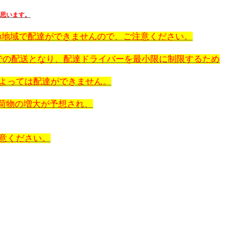
思います。
全ての地域で配達ができませんので、ご注意ください。
祝日体制での配送となり、配達ドライバーを最小限に制限するため
よっては配達ができません。
、荷物の増大が予想され、
意ください。