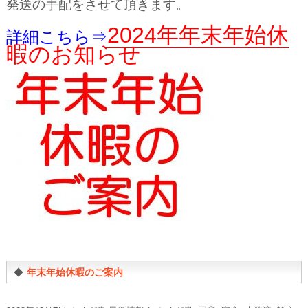
発送の手配をさせて頂きます。
2024年年末年始休
詳細こちら⇒
暇のお知らせ
◆
年末年始休暇のご案内