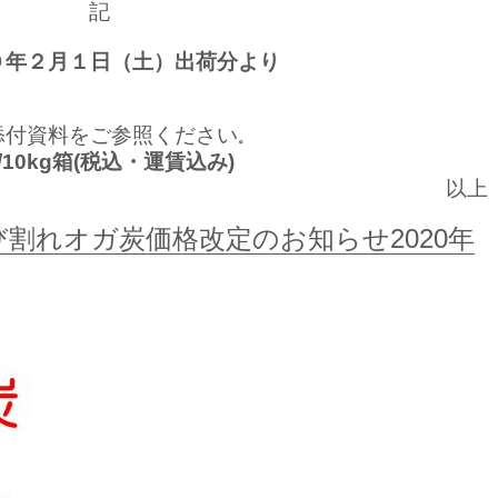
記
２月１日（土）出荷分より
資料をご参照ください
。
10kg箱(税込・運賃込み)
以上
び割れオガ炭価格改定のお知らせ2020年