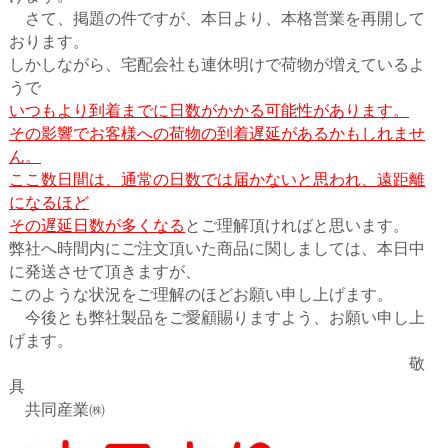
さて、掲題の件ですが、本日より、本格営業を再開して
おります。
しかしながら、宅配会社も連休明けで荷物が増えているよ
うで
いつもより到着までに日数がかかる可能性があります。
その影響でお客様への荷物の到着遅延があるかもしれませ
ん。
ここ数日間は、通常の日数では届かないと思われ、遠距離
になるほど
その遅延日数が多くなる
とご理解頂ければと思います。
弊社へ時間内にご注文頂いた商品に関しましては、本日中
に
発送させて頂きますが、
このような状況をご理解のほどお願い申し上げます。
今後とも弊社製品をご愛顧賜りますよう、お願い申し上
げます。
敬
具
共同産業㈱