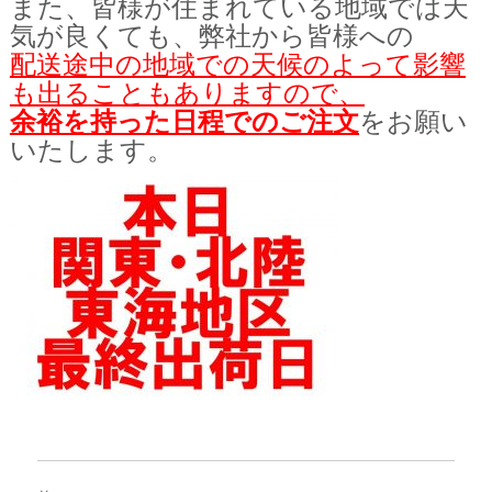
また、皆様が住まれている地域では天
気が良くても、弊社から皆様への
配送途中の地域での天候のよって影響
も出ることもありますので、
余裕を持った日程でのご注文
をお願い
いたします。
投