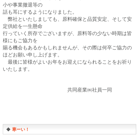
小や事業撤退等の
話も耳にするようになりました。
弊社といたしましても、原料確保と品質安定、そして安
定供給を一生懸命
行っていく所存でございますが、原料等の少ない時期は皆
様にもご協力を
賜る機会もあるかもしれませんが、その際は何卒ご協力の
ほどお願い申し上げます。
最後に皆様がよいお年をお迎えになられることをお祈り
いたします。
共同産業㈱社員一同
◆
寒ーい！