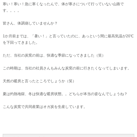
寒い！寒い！急に寒くなったんで、体が寒さについて行っていない山路で
す。。。。
皆さん、体調崩していませんか？
1か月前までは、「暑い！」と言っていたのに、あっという間に最高気温が20℃
を下回ってきました。
ただ、当社の炭窯の前は、快適な季節になってきました（笑）
この時期は、当社の社員さんもみんな炭窯の前に行きたくなってしまいます。
天然の暖房と言ったところでしょうか（笑）
夏は灼熱地獄、冬は快適な暖房状態。。どちらが本当の姿なんでしょうね？
こんな炭窯で共同産業はオガ炭を生産しています。