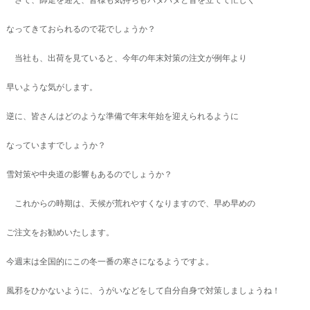
さて、師走を迎え、皆様も気持ちもバタバタと音を立てて忙しく
なってきておられるので花でしょうか？
当社も、出荷を見ていると、今年の年末対策の注文が例年より
早いような気がします。
逆に、皆さんはどのような準備で年末年始を迎えられるように
なっていますでしょうか？
雪対策や中央道の影響もあるのでしょうか？
これからの時期は、天候が荒れやすくなりますので、早め早めの
ご注文をお勧めいたします。
今週末は全国的にこの冬一番の寒さになるようですよ。
風邪をひかないように、うがいなどをして自分自身で対策しましょうね！