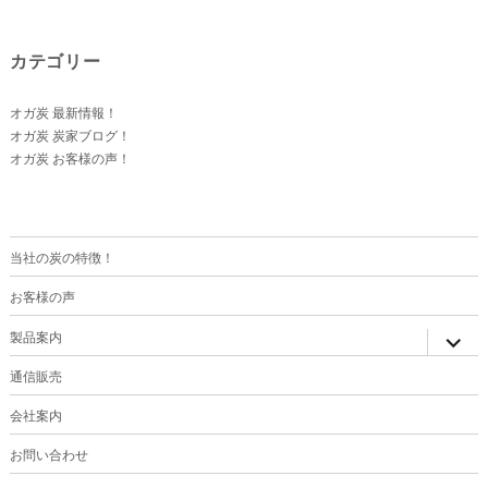
カテゴリー
オガ炭 最新情報！
オガ炭 炭家ブログ！
オガ炭 お客様の声！
当社の炭の特徴！
お客様の声
サ
製品案内
ブ
メ
ニ
通信販売
ュ
ー
を
会社案内
展
開
お問い合わせ