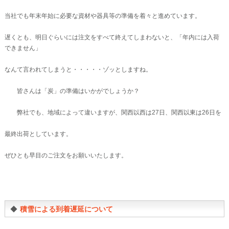
当社でも年末年始に必要な資材や器具等の準備を着々と進めています。
遅くとも、明日ぐらいには注文をすべて終えてしまわないと、「年内には入荷
できません」
なんて言われてしまうと・・・・・ゾッとしますね。
皆さんは「炭」の準備はいかがでしょうか？
弊社でも、地域によって違いますが、関西以西は27日、関西以東は26日を
最終出荷としています。
ぜひとも早目のご注文をお願いいたします。
◆
積雪による到着遅延について