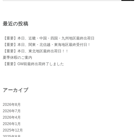
ョ
索
ン
対
象:
最近の投稿
【重要】本日、近畿・中国・四国・九州地区最終出荷日
【重要】本日、関東・北信越・東海地区最終受付日！
【重要】本日、東北地区最終出荷日！！
夏季休暇のご案内
【重要】GW前最終出荷終了しました
アーカイブ
2026年8月
2026年7月
2026年4月
2026年1月
2025年12月
2025年8月