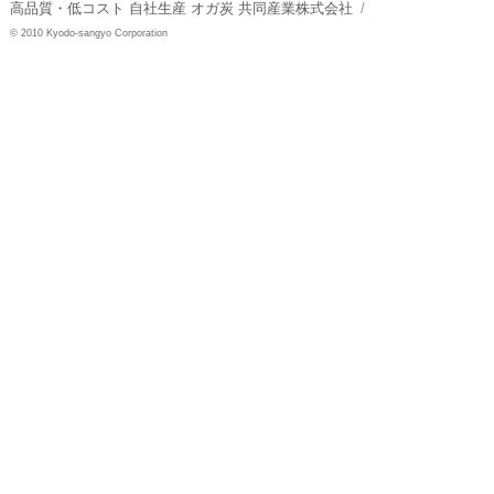
高品質・低コスト 自社生産 オガ炭 共同産業株式会社
© 2010 Kyodo-sangyo Corporation