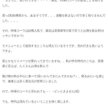
ちょっと、遅いのですが・・・・・最近、特保のコーラがあることを知りま
した。
遅っ(笑)結構前から、あるそうです。。。炭酸を飲まないので全く知りませんで
した。。。。
その、特保コーラは結構人気で、最近は居酒屋等の昔で言うとお酒を飲み所(オ
ッサンですか？)
でメニューとして提供するところも増えているそうです。売れ行きも良いよう
ですよ。
昔とかなりイメージが変わってきていますね。。私の学生時代のころは、居酒
屋と言えば、たくさんお酒を飲んで
揚げ物や肉を中心に食べて(若いからできたんですかね？）、寝るみたいな感じ
で、健康とは全く異次元の世界にいました
ので、特保のコーラと言われても・・・ピンときません(笑)
でも、時代は流れているということを強く感じます。