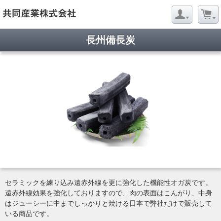
長州備長炭
セラミックを練り込み遠赤外線を更に強化した機能性オガ炭です。
遠赤外線効果を強化しておりますので、肉の表面はこんがり、中身
はジューシーに中までしっかりと焼ける日本で弊社だけで販売して
いる商品です。