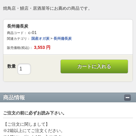
焼鳥店・鰻店・居酒屋等にお薦めの商品です。
長州備長炭
c-01
商品コード：
国産オガ炭
>
長州備長炭
関連カテゴリ：
3,553
円
販売価格(税込)：
数量
カートに入れる
商品情報
ご注文の前に必ずお読み下さい。
【ご注文に関しまして】
※2箱以上にてご注文ください。